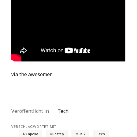
via the awesomer
Veröffentlicht in
Tech
VERSCHLAGWORTET MIT
A Capella
Dubstep
Musik
Tech