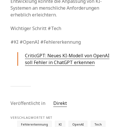
Entwicklung könnte die Anpassung von KI-
Systemen an menschliche Anforderungen
erheblich erleichtern.
Wichtiger Schritt #Tech
#KI #OpenAI #Fehlererkennung
CriticGPT: Neues KI-Modell von OpenAI
soll Fehler in ChatGPT erkennen
Veröffentlicht in
Direkt
VERSCHLAGWORTET MIT
Fehlererkennung
KI
OpenAI
Tech