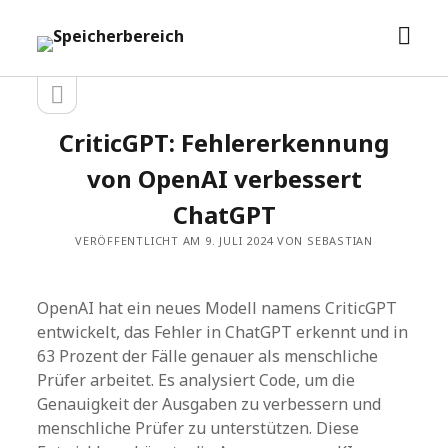
Men
Speicherbereich
öffn
Seitenleiste
Seitenleiste
öffnen
CriticGPT: Fehlererkennung
von OpenAI verbessert
ChatGPT
VERÖFFENTLICHT AM 9. JULI 2024 VON SEBASTIAN
OpenAI hat ein neues Modell namens CriticGPT
entwickelt, das Fehler in ChatGPT erkennt und in
63 Prozent der Fälle genauer als menschliche
Prüfer arbeitet. Es analysiert Code, um die
Genauigkeit der Ausgaben zu verbessern und
menschliche Prüfer zu unterstützen. Diese