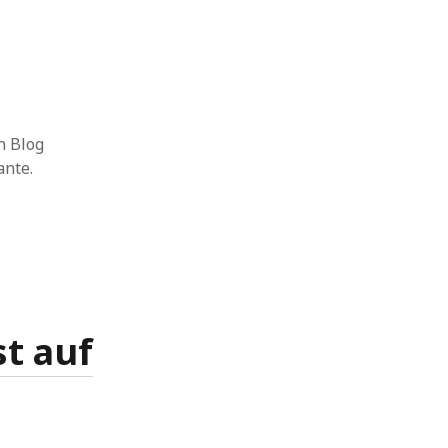
n Blog
ante.
t auf