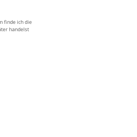
 finde ich die
äter handelst