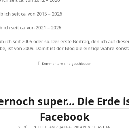
ich seit ca. von 2012 – 2026
Archiv
 ich seit ca. von 2015 – 2026
ich seit ca. von 2021 – 2026
 ich seit 2005 oder so. Der erste Beitrag, den ich auf diese
e, ist von 2009. Damit ist der Blog die einzige wahre Konst
Kommentare sind geschlossen
rnoch super… Die Erde is
Facebook
VERÖFFENTLICHT AM 7. JANUAR 2014 VON SEBASTIAN