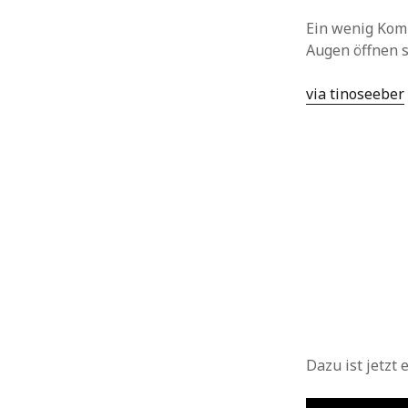
Ein wenig Komi
Augen öffnen s
via tinoseeber
Dazu ist jetzt 