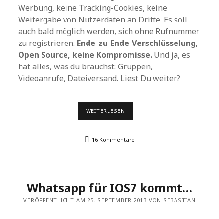
Werbung, keine Tracking-Cookies, keine
Weitergabe von Nutzerdaten an Dritte. Es soll
auch bald möglich werden, sich ohne Rufnummer
zu registrieren.
Ende-zu-Ende-Verschlüsselung,
Open Source, keine Kompromisse.
Und ja, es
hat alles, was du brauchst: Gruppen,
Videoanrufe, Dateiversand. Liest Du weiter?
VON
WEITERLESEN
WHATSAPP
ZU
SIGNAL
16 Kommentare
–
WARUM
EIGENTLICH?
Whatsapp für IOS7 kommt…
VERÖFFENTLICHT AM 25. SEPTEMBER 2013 VON SEBASTIAN