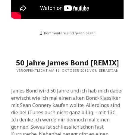
Kommentare sind geschlossen
50 Jahre James Bond [REMIX]
VERÖFFENTLICHT AM 19. OKTOBER 2012 VON SEBASTIAN
James Bond wird 50 Jahre und ich hab mich dabei
erwischt wie ich mal einen alten Bond-Klassiker
mit Sean Connery kaufen wollte. Allerdings sind
die bei iTunes auch nicht ganz billig – mit 13€.
Ich denke ich werde mir dennoch mal einen
gönnen. Sowas ist schliesslich schon fast
Kurturerbe. Nebenbei gesagt gibt es einen