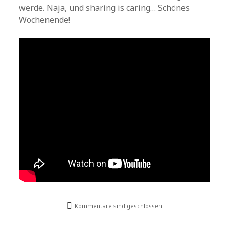
werde. Naja, und sharing is caring… Schönes
Wochenende!
Kommentare sind geschlossen