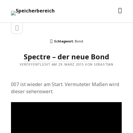
Men
Speicherbereich
öffn
Seitenleiste
Seitenleiste
öffnen
Schlagwort:
Bond
Spectre – der neue Bond
VERÖFFENTLICHT AM 29. MÄRZ 2015 VON SEBASTIAN
007 ist wieder am Start. Vermuteter Maßen wird
dieser sehenswert.