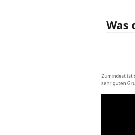
Was 
Zumindest ist 
sehr guten Gr