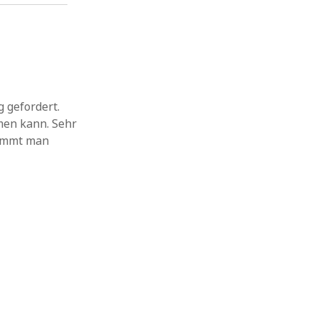
g gefordert.
men kann. Sehr
kommt man