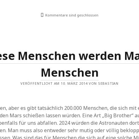
Kommentare sind geschlossen
ese Menschen werden Ma
Menschen
VERÖFFENTLICHT AM 10. MÄRZ 2014 VON SEBASTIAN
n, aber es gibt tatsächlich 200.000 Menschen, die sich mit
 den Mars schießen lassen würden. Eine Art „Big Brother“ 
enfalls für uns abfallen. 2024 würden die Astronauten dor
en. Man muss also entweder sehr mutig oder völlig beklopp
ssen. Was sind das für Menschen die sich auf eine solche M