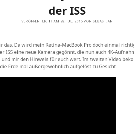
der ISS
VERÖFFENTLICHT AM 28. JULI 2015 VON SEBASTIAN
 mir das. Da wird mein Retina-MacBook Pro doch einmal richti
der ISS eine neue Kamera gegönnt, die nun auch 4K-Aufnah
 und mir den Hinweis für euch wert. Im zweiten Video be
die Erde mal außergewöhnlich aufgelöst zu Gesicht.