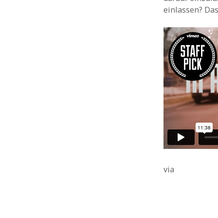
einlassen? Das 
via