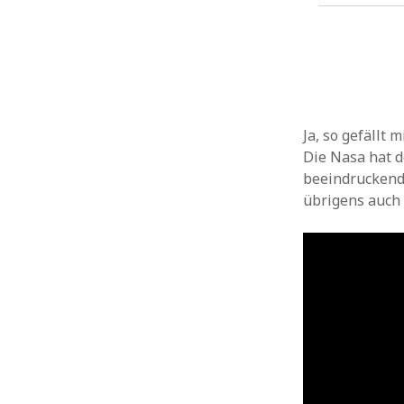
Ja, so gefällt
Die Nasa hat 
beeindruckend
übrigens auch 