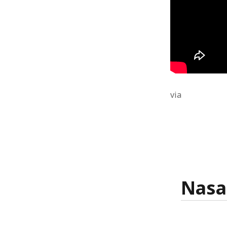
via
Nasa