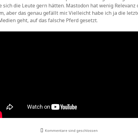
Archiv
e sich die Leute gern hätten. Mastodon hat wenig Relevanz 
 aber das genau gefällt mir. Vielleicht habe ich ja die letz
Medien geht, auf das falsche Pferd gesetzt.
Kommentare sind geschlossen