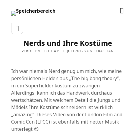
Men
Speicherbereich
öffn
Seitenleiste
Seitenleiste
öffnen
Nerds und Ihre Kostüme
VERÖFFENTLICHT AM 11. JULI 2012 VON SEBASTIAN
Ich war niemals Nerd genug um mich, wie meine
persönlichen Helden aus „The big bang theory“,
in ein Superheldenkostüm zu zwängen.
Allerdings, kann ich das Handwerk durchaus
wertschätzen. Mit welchem Detail die Jungs und
Mädels Ihre Kostüme schneidern ist wirklich
„amazing“. Dieses Video von der London Film and
Comic Con (LFCC) ist ebenfalls mit netter Musik
unterlegt 😉