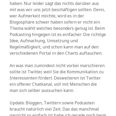
haben. Nur leider sagt das nichts darüber aus
mit was wir uns jetzt beschäftigen sollten. Denn,
wer Aufmerkeit möchte, wird es in der
Blogosphäre schwer haben sofern er nicht ein
Thema wählt welches besonders genug ist. Beim
Podcasting hingegen ist es einfacher: Die richtige
Idee, Aufmachung, Umsetzung und
Regelmäßigkeit, und schon kann man auf den
verschiedenen Portal in den Charts auftauchen.
An was man zumindest nicht vorbei marschieren
sollte ist Twitter, weil Sie die Kommunikation zu
Interessenten fördert. Desweiteren ist Twitter
ein offener Chatkanal, voll mit Menschen die
man sich selber aussuchen kann.
Update: Bloggen, Twittern sowie Podcasten
braucht natürlich viel Zeit. Das das manchmal
garnicht so einfach ist habe ich gerade noch beim