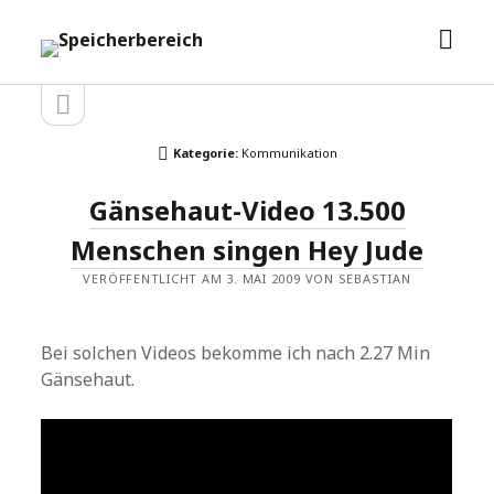
Men
Speicherbereich
öffn
Seitenleiste
Seitenleiste
öffnen
Kategorie:
Kommunikation
Gänsehaut-Video 13.500
Menschen singen Hey Jude
VERÖFFENTLICHT AM 3. MAI 2009 VON SEBASTIAN
Bei solchen Videos bekomme ich nach 2.27 Min
Gänsehaut.