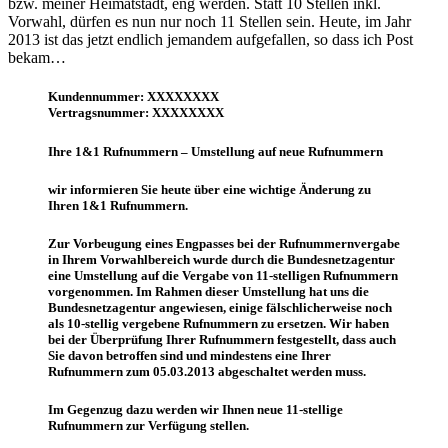
bzw. meiner Heimatstadt, eng werden. Statt 10 Stellen inkl.
Vorwahl, dürfen es nun nur noch 11 Stellen sein. Heute, im Jahr
2013 ist das jetzt endlich jemandem aufgefallen, so dass ich Post
bekam…
Kundennummer: XXXXXXXX
Vertragsnummer: XXXXXXXX
Ihre 1&1 Rufnummern – Umstellung auf neue Rufnummern
wir informieren Sie heute über eine wichtige Änderung zu
Ihren 1&1 Rufnummern.
Zur Vorbeugung eines Engpasses bei der Rufnummernvergabe
in Ihrem Vorwahlbereich wurde durch die Bundesnetzagentur
eine Umstellung auf die Vergabe von 11-stelligen Rufnummern
vorgenommen. Im Rahmen dieser Umstellung hat uns die
Bundesnetzagentur angewiesen, einige fälschlicherweise noch
als 10-stellig vergebene Rufnummern zu ersetzen. Wir haben
bei der Überprüfung Ihrer Rufnummern festgestellt, dass auch
Sie davon betroffen sind und mindestens eine Ihrer
Rufnummern zum 05.03.2013 abgeschaltet werden muss.
Im Gegenzug dazu werden wir Ihnen neue 11-stellige
Rufnummern zur Verfügung stellen.