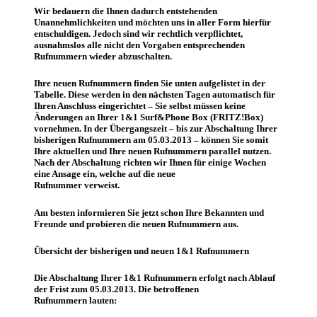
Wir bedauern die Ihnen dadurch entstehenden
Unannehmlichkeiten und möchten uns in aller Form hierfür
entschuldigen. Jedoch sind wir rechtlich verpflichtet,
ausnahmslos alle nicht den Vorgaben entsprechenden
Rufnummern wieder abzuschalten.
Ihre neuen Rufnummern finden Sie unten aufgelistet in der
Tabelle. Diese werden in den nächsten Tagen automatisch für
Ihren Anschluss eingerichtet – Sie selbst müssen keine
Änderungen an Ihrer 1&1 Surf&Phone Box (FRITZ!Box)
vornehmen. In der Übergangszeit – bis zur Abschaltung Ihrer
bisherigen Rufnummern am 05.03.2013 – können Sie somit
Ihre aktuellen und Ihre neuen Rufnummern parallel nutzen.
Nach der Abschaltung richten wir Ihnen für einige Wochen
eine Ansage ein, welche auf die neue
Rufnummer verweist.
Am besten informieren Sie jetzt schon Ihre Bekannten und
Freunde und probieren die neuen Rufnummern aus.
Übersicht der bisherigen und neuen 1&1 Rufnummern
Die Abschaltung Ihrer 1&1 Rufnummern erfolgt nach Ablauf
der Frist zum 05.03.2013. Die betroffenen
Rufnummern lauten: