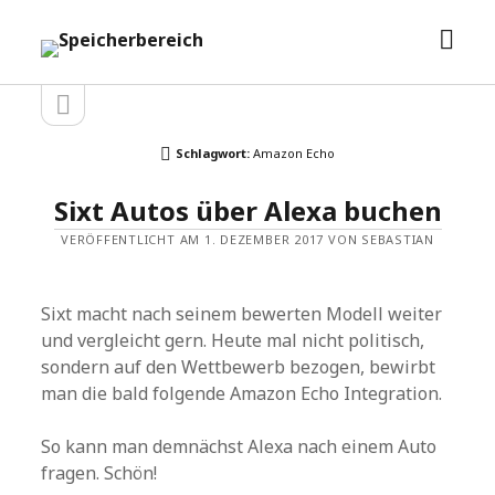
Men
Speicherbereich
öffn
Seitenleiste
Seitenleiste
öffnen
Schlagwort:
Amazon Echo
Sixt Autos über Alexa buchen
VERÖFFENTLICHT AM 1. DEZEMBER 2017 VON SEBASTIAN
Sixt macht nach seinem bewerten Modell weiter
und vergleicht gern. Heute mal nicht politisch,
sondern auf den Wettbewerb bezogen, bewirbt
man die bald folgende Amazon Echo Integration.
So kann man demnächst Alexa nach einem Auto
fragen. Schön!