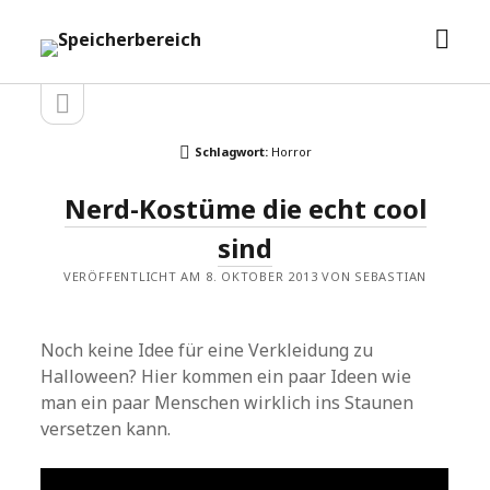
Men
Speicherbereich
öffn
Seitenleiste
Seitenleiste
öffnen
Schlagwort:
Horror
Nerd-Kostüme die echt cool
sind
VERÖFFENTLICHT AM 8. OKTOBER 2013 VON SEBASTIAN
Noch keine Idee für eine Verkleidung zu
Halloween? Hier kommen ein paar Ideen wie
man ein paar Menschen wirklich ins Staunen
versetzen kann.