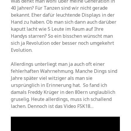
Was denkt man wohl über meine Generation in
40 Jahren? Für Tanzen sind wir nicht gerade
bekannt. Eher dafür leuchtende Displays in der
Hand zu haben. Ob man sich dann auch darüber
kaputt lacht wie 5 Leute im Raum auf Ihre
Handys starren? So ein bisschen wünscht man
sich ja Revolution oder besser noch umgekehrt
Evolution.
Allerdings unterliegt man ja auch oft einer
fehlerhaften Wahrnehmung. Manche Dings sind
Jahre später viel witziger als man sie
ursprünglich in Erinnerung hat. So fand ich
damals Freddy Krüger in den 80ern unglaublich
gruselig. Heute allerdings, muss ich schallend
lachen. Dennoch ist das Video FSK18…