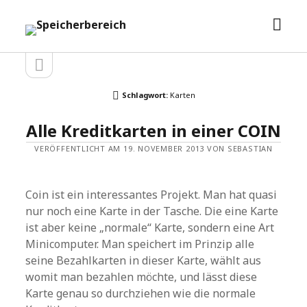
Men
Speicherbereich
öffn
Seitenleiste
Seitenleiste
öffnen
Schlagwort:
Karten
Alle Kreditkarten in einer COIN
VERÖFFENTLICHT AM 19. NOVEMBER 2013 VON SEBASTIAN
Coin ist ein interessantes Projekt. Man hat quasi
nur noch eine Karte in der Tasche. Die eine Karte
ist aber keine „normale“ Karte, sondern eine Art
Minicomputer. Man speichert im Prinzip alle
seine Bezahlkarten in dieser Karte, wählt aus
womit man bezahlen möchte, und lässt diese
Karte genau so durchziehen wie die normale