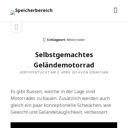
Men
Speicherbereich
öffn
Seitenleiste
Seitenleiste
öffnen
Schlagwort:
Motorräder
Selbstgemachtes
Geländemotorrad
VERÖFFENTLICHT AM 2. APRIL 2014 VON SEBASTIAN
Es gibt Russen, welche in der Lage sind
Motorräder zu bauen. Zusätzlich werden auch
gleich ein paar konzeptionelle Schwächen, wie
Gewicht und Geländetauglichkeit, verbessert.