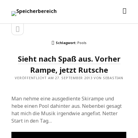
Men
Speicherbereich
öffn
Seitenleiste
Seitenleiste
öffnen
Schlagwort:
Pools
Sieht nach Spaß aus. Vorher
Rampe, jetzt Rutsche
VERÖFFENTLICHT AM 27. SEPTEMBER 2013 VON SEBASTIAN
Man nehme eine ausgediente Skirampe und
hebe einen Pool dahinter aus. Nebenbei gesagt
hat mich die Musik irgendwie angefixt. Netter
Start in den Tag…