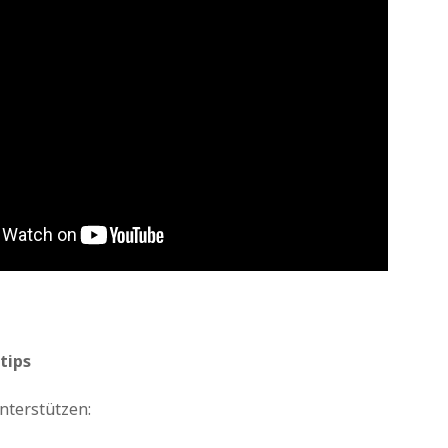
tips
nterstützen: