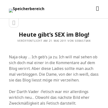
Men
Speicherbereich
öffn
Seitenleiste
Seitenleiste
öffnen
Heute gibt’s SEX im Blog!
VERÖFFENTLICHT AM 21. MAI 2011 VON SEBASTIAN
Naja okay … Ich geb’s ja zu. Ich will mal sehen ob
sich doch mal einer in die Kommentare auf dem
Blog verirrt. Aber diese Ladies sollte man auch
mal verbloggen. Die Dame, von der ich weiß, dass
sie das Blog liesst möge mir verzeihen.
Der Darth Vader -Fetisch war mir allerdings
wirklich neu… Obwohl das nächste Bild eher
Zweckmäßigkeit als Fetisch darstellt.