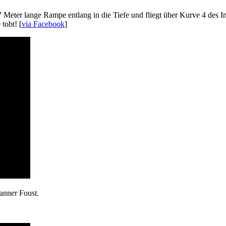
7 Meter lange Rampe entlang in die Tiefe und fliegt über Kurve 4 des
tobt! [
via Facebook
]
anner Foust.