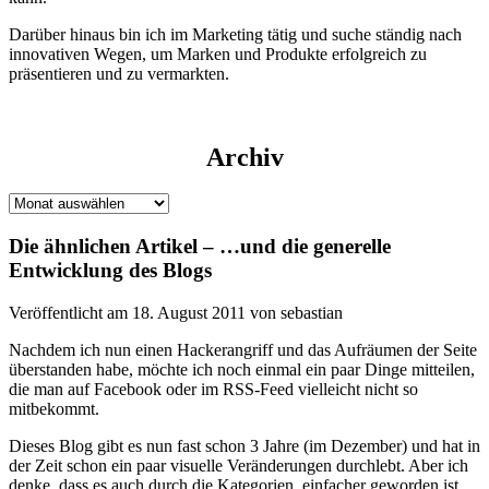
Darüber hinaus bin ich im Marketing tätig und suche ständig nach
innovativen Wegen, um Marken und Produkte erfolgreich zu
präsentieren und zu vermarkten.
Archiv
Archiv
Die ähnlichen Artikel – …und die generelle
Entwicklung des Blogs
Veröffentlicht am 18. August 2011 von sebastian
Nachdem ich nun einen Hackerangriff und das Aufräumen der Seite
überstanden habe, möchte ich noch einmal ein paar Dinge mitteilen,
die man auf Facebook oder im RSS-Feed vielleicht nicht so
mitbekommt.
Dieses Blog gibt es nun fast schon 3 Jahre (im Dezember) und hat in
der Zeit schon ein paar visuelle Veränderungen durchlebt. Aber ich
denke, dass es auch durch die Kategorien, einfacher geworden ist