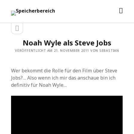
Men
Speicherbereich
öffn
Seitenleiste
Seitenleiste
öffnen
Noah Wyle als Steve Jobs
VERÖFFENTLICHT AM 21. NOVEMBER 2011 VON SEBASTIAN
Wer bekommt die Rolle für den Film über Steve
Jobs?… Also wenn ich mir das anschaue bin ich
definitiv für Noah Wyle…