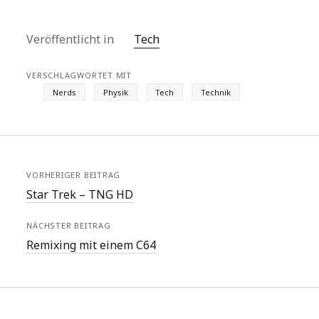
Veröffentlicht in
Tech
VERSCHLAGWORTET MIT
Nerds
Physik
Tech
Technik
VORHERIGER BEITRAG
Star Trek – TNG HD
NÄCHSTER BEITRAG
Remixing mit einem C64