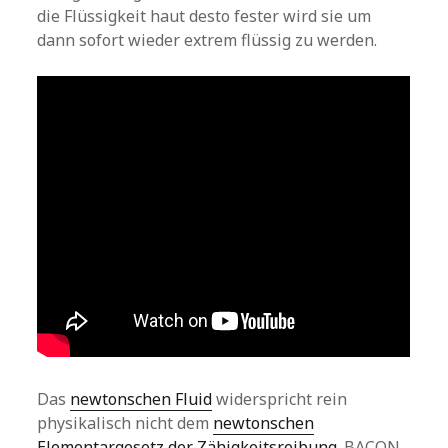
die Flüssigkeit haut desto fester wird sie um
dann sofort wieder extrem flüssig zu werden.
Das
newtonschen Fluid
widerspricht rein
physikalisch nicht dem
newtonschen
Elementargesetz der Zähigkeitsreibung
. BACON