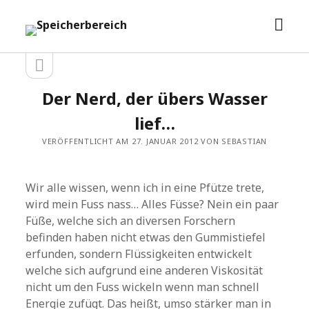
Men
Speicherbereich
öffn
Seitenleiste
Seitenleiste
öffnen
Der Nerd, der übers Wasser
lief…
VERÖFFENTLICHT AM 27. JANUAR 2012 VON SEBASTIAN
Wir alle wissen, wenn ich in eine Pfütze trete,
wird mein Fuss nass… Alles Füsse? Nein ein paar
Füße, welche sich an diversen Forschern
befinden haben nicht etwas den Gummistiefel
erfunden, sondern Flüssigkeiten entwickelt
welche sich aufgrund eine anderen Viskosität
nicht um den Fuss wickeln wenn man schnell
Energie zufügt. Das heißt, umso stärker man in