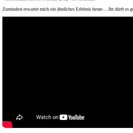
Zumindest erwartet mich ein ähnliches Erlebnis heute… Ihr dürft es ge