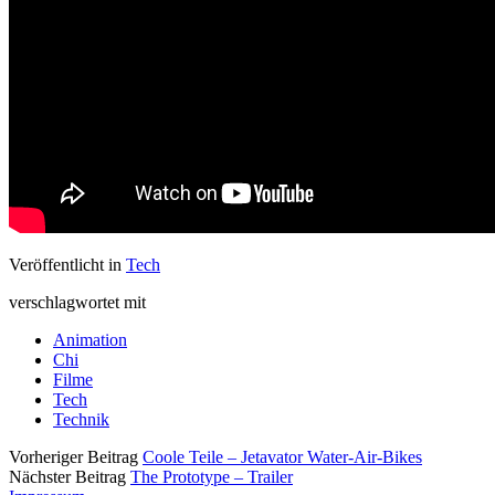
Veröffentlicht in
Tech
verschlagwortet mit
Animation
Chi
Filme
Tech
Technik
Vorheriger Beitrag
Coole Teile – Jetavator Water-Air-Bikes
Nächster Beitrag
The Prototype – Trailer