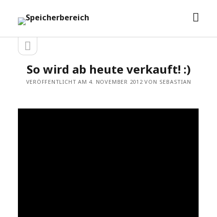
Men
Speicherbereich
öffn
Seitenleiste
Seitenleiste
öffnen
So wird ab heute verkauft! :)
VERÖFFENTLICHT AM 4. NOVEMBER 2012 VON SEBASTIAN