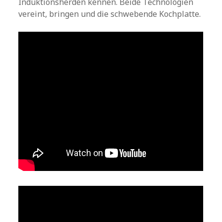
Induktionsherden kennen. Beide Technologien
vereint, bringen und die schwebende Kochplatte.