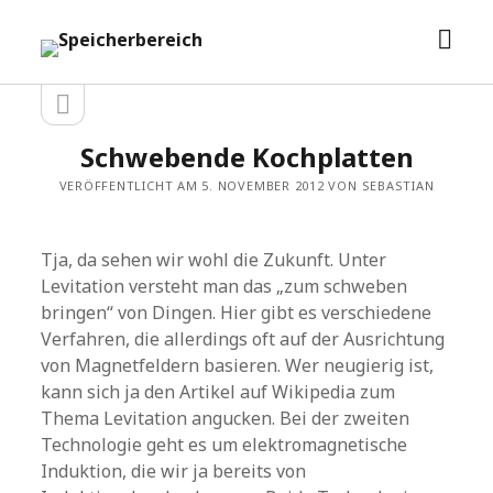
Men
Speicherbereich
öffn
Seitenleiste
Seitenleiste
öffnen
Schwebende Kochplatten
VERÖFFENTLICHT AM 5. NOVEMBER 2012 VON SEBASTIAN
Tja, da sehen wir wohl die Zukunft. Unter
Levitation versteht man das „zum schweben
bringen“ von Dingen. Hier gibt es verschiedene
Verfahren, die allerdings oft auf der Ausrichtung
von Magnetfeldern basieren. Wer neugierig ist,
kann sich ja den Artikel auf Wikipedia zum
Thema Levitation angucken. Bei der zweiten
Technologie geht es um elektromagnetische
Induktion, die wir ja bereits von