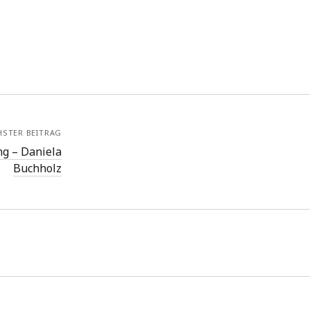
HSTER BEITRAG
ng – Daniela
Buchholz