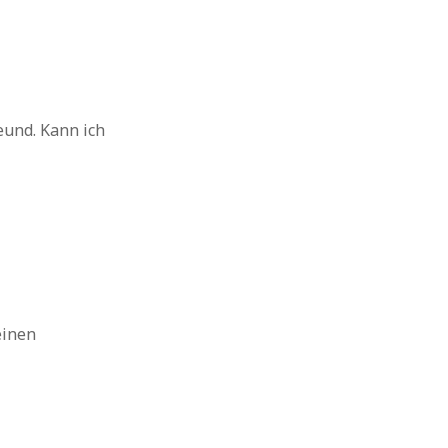
eund. Kann ich
einen