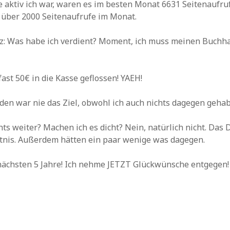
 aktiv ich war, waren es im besten Monat 6631 Seitenaufrufe
l über 2000 Seitenaufrufe im Monat.
z: Was habe ich verdient? Moment, ich muss meinen Buchha
fast 50€ in die Kasse geflossen! YAEH!
den war nie das Ziel, obwohl ich auch nichts dagegen gehab
hts weiter? Machen ich es dicht? Nein, natürlich nicht. Das 
tnis. Außerdem hätten ein paar wenige was dagegen.
 nächsten 5 Jahre! Ich nehme JETZT Glückwünsche entgegen!