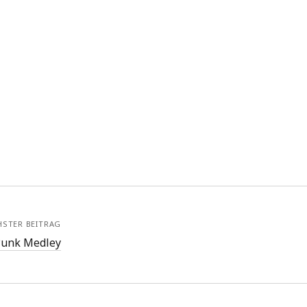
HSTER BEITRAG
 Punk Medley