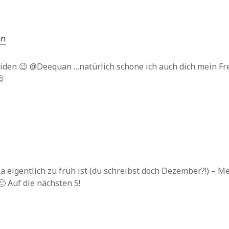
an
iden 😉 @Deequan …natürlich schone ich auch dich mein Fr
😉
a eigentlich zu früh ist (du schreibst doch Dezember?!) – M
 Auf die nächsten 5!