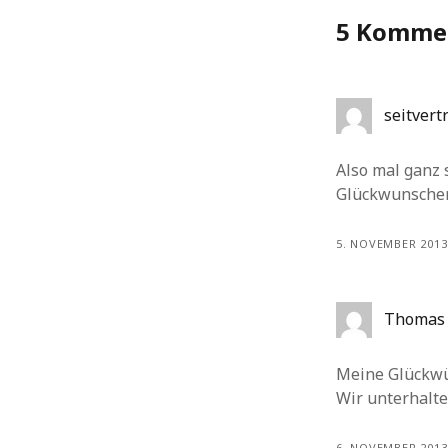
5 Komme
seitvert
Also mal ganz 
Glückwunschen
5. NOVEMBER 2013
Thomas 
Meine Glückwün
Wir unterhalte
6. NOVEMBER 2013