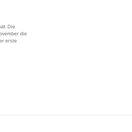
ät. Die
November die
er erste