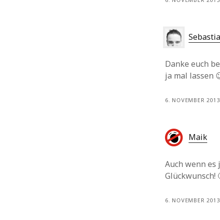
Sebasti
Danke euch be
ja mal lassen 
6. NOVEMBER 2013
Maik
Auch wenn es j
Glückwunsch! 
6. NOVEMBER 2013