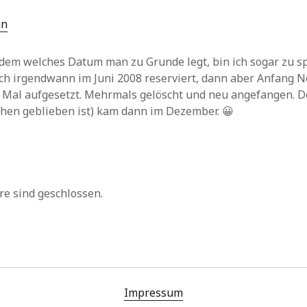
an
em welches Datum man zu Grunde legt, bin ich sogar zu sp
ch irgendwann im Juni 2008 reserviert, dann aber Anfang 
e Mal aufgesetzt. Mehrmals gelöscht und neu angefangen. D
tehen geblieben ist) kam dann im Dezember. 😀
e sind geschlossen.
Impressum