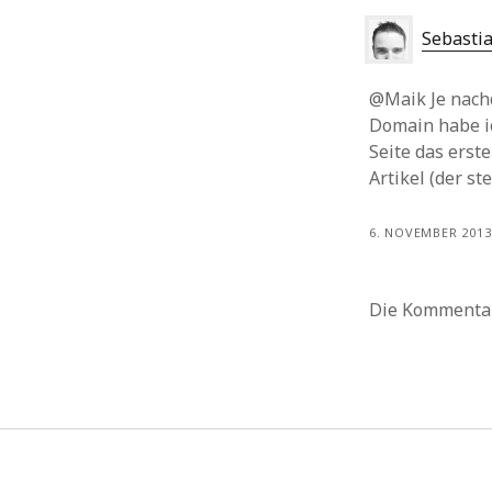
Sebasti
@Maik Je nachd
Domain habe i
Seite das erst
Artikel (der s
6. NOVEMBER 2013
Die Kommentar