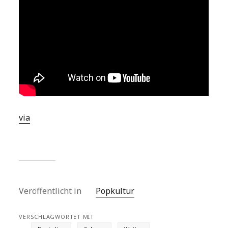
via
Veröffentlicht in
Popkultur
VERSCHLAGWORTET MIT