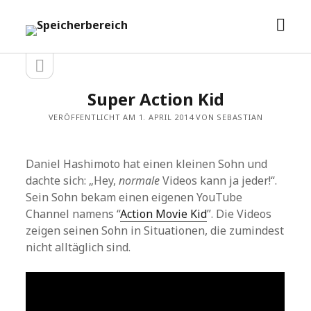
Men
Speicherbereich
öffn
Seitenleiste
Seitenleiste
öffnen
Super Action Kid
VERÖFFENTLICHT AM 1. APRIL 2014 VON SEBASTIAN
Daniel Hashimoto hat einen kleinen Sohn und
dachte sich: „Hey,
normale
Videos kann ja jeder!“.
Sein Sohn bekam einen eigenen YouTube
Channel namens “
Action Movie Kid
”. Die Videos
zeigen seinen Sohn in Situationen, die zumindest
nicht alltäglich sind.