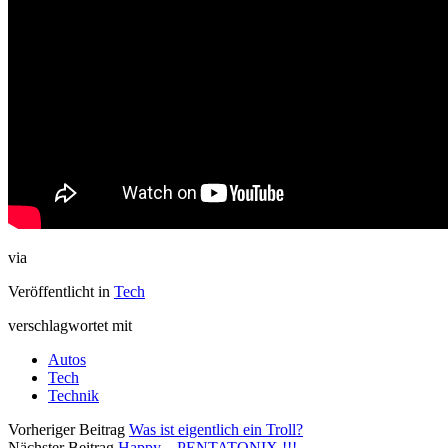
via
Veröffentlicht in
Tech
verschlagwortet mit
Autos
Tech
Technik
Vorheriger Beitrag
Was ist eigentlich ein Troll?
Nächster Beitrag
Happy – PENTATONIX !!!