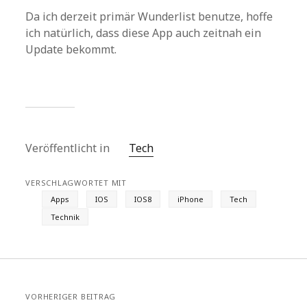
Da ich derzeit primär Wunderlist benutze, hoffe
ich natürlich, dass diese App auch zeitnah ein
Update bekommt.
Veröffentlicht in
Tech
VERSCHLAGWORTET MIT
Apps
IOS
IOS8
iPhone
Tech
Technik
VORHERIGER BEITRAG