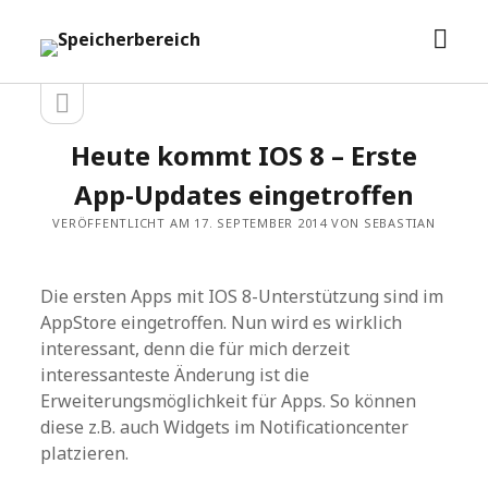
Men
Speicherbereich
öffn
Seitenleiste
Seitenleiste
öffnen
Heute kommt IOS 8 – Erste
App-Updates eingetroffen
VERÖFFENTLICHT AM 17. SEPTEMBER 2014 VON SEBASTIAN
Die ersten Apps mit IOS 8-Unterstützung sind im
AppStore eingetroffen. Nun wird es wirklich
interessant, denn die für mich derzeit
interessanteste Änderung ist die
Erweiterungsmöglichkeit für Apps. So können
diese z.B. auch Widgets im Notificationcenter
platzieren.