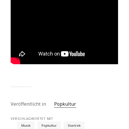
Veröffentlicht in
Popkultur
VERSCHLAGWORTET MIT
Musik
Popkultur
Startrek