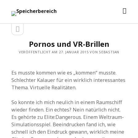
Men
Speicherbereich
öffn
Seitenleiste
Seitenleiste
öffnen
Pornos und VR-Brillen
VERÖFFENTLICHT AM 27. JANUAR 2015 VON SEBASTIAN
Es musste kommen wie es „kommen“ musste.
Schlechter Kalauer für ein wirklich interessantes
Thema. Virtuelle Realitäten.
So konnte ich mich neulich in einem Raumschiff
wieder finden. Ein echtes? Nein natürlich nicht.
Es gehörte zu Elite:Dangerous. Einem Weltraum-
Simulationsspiel. Beeindrucken fand ich, wie
schnell ich den Eindruck gewann, wirklich meine