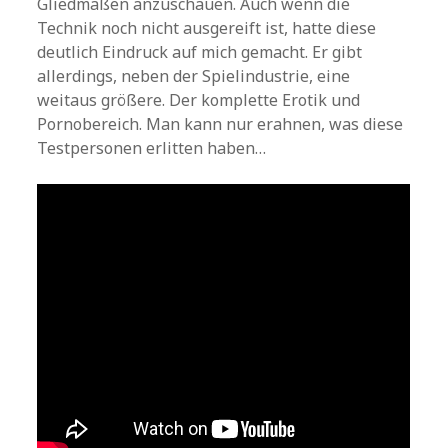
Gliedmaßen anzuschauen. Auch wenn die
Technik noch nicht ausgereift ist, hatte diese
deutlich Eindruck auf mich gemacht. Er gibt
allerdings, neben der Spielindustrie, eine
weitaus größere. Der komplette Erotik und
Pornobereich. Man kann nur erahnen, was diese
Testpersonen erlitten haben…