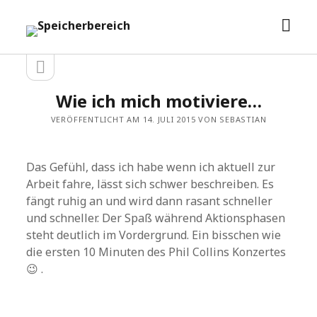
Men
Speicherbereich
öffn
Seitenleiste
Seitenleiste
öffnen
Wie ich mich motiviere…
VERÖFFENTLICHT AM 14. JULI 2015 VON SEBASTIAN
Das Gefühl, dass ich habe wenn ich aktuell zur
Arbeit fahre, lässt sich schwer beschreiben. Es
fängt ruhig an und wird dann rasant schneller
und schneller. Der Spaß während Aktionsphasen
steht deutlich im Vordergrund. Ein bisschen wie
die ersten 10 Minuten des Phil Collins Konzertes
😉 .