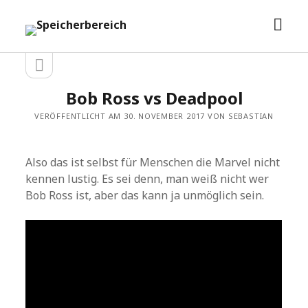
Men
Speicherbereich
öffn
Seitenleiste
Seitenleiste
öffnen
Bob Ross vs Deadpool
VERÖFFENTLICHT AM 30. NOVEMBER 2017 VON SEBASTIAN
Also das ist selbst für Menschen die Marvel nicht
kennen lustig. Es sei denn, man weiß nicht wer
Bob Ross ist, aber das kann ja unmöglich sein.