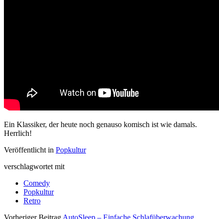
Ein Klassiker, der heute noch genauso komisch ist wie damals.
Herrlich!
Veröffentlicht in
Popkultur
verschlagwortet mit
Comedy
Popkultur
Retro
Vorheriger Beitrag
AutoSleep – Einfache Schlafüberwachung