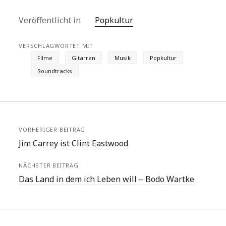
Veröffentlicht in
Popkultur
VERSCHLAGWORTET MIT
Filme
Gitarren
Musik
Popkultur
Soundtracks
VORHERIGER BEITRAG
Jim Carrey ist Clint Eastwood
NÄCHSTER BEITRAG
Das Land in dem ich Leben will – Bodo Wartke