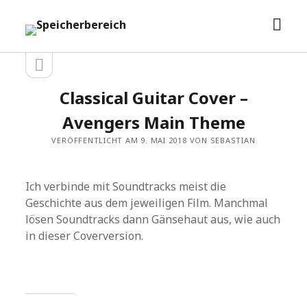
Men
Speicherbereich
öffn
Seitenleiste
Seitenleiste
öffnen
Classical Guitar Cover –
Avengers Main Theme
VERÖFFENTLICHT AM 9. MAI 2018 VON SEBASTIAN
Ich verbinde mit Soundtracks meist die
Geschichte aus dem jeweiligen Film. Manchmal
lösen Soundtracks dann Gänsehaut aus, wie auch
in dieser Coverversion.