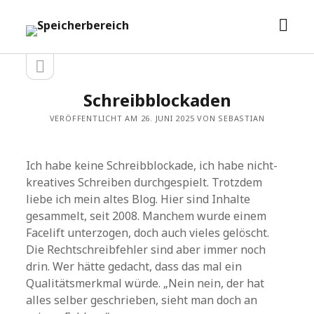
Men
Speicherbereich
öffn
Seitenleiste
Seitenleiste
öffnen
Schreibblockaden
VERÖFFENTLICHT AM 26. JUNI 2025 VON SEBASTIAN
Ich habe keine Schreibblockade, ich habe nicht-
kreatives Schreiben durchgespielt. Trotzdem
liebe ich mein altes Blog. Hier sind Inhalte
gesammelt, seit 2008. Manchem wurde einem
Facelift unterzogen, doch auch vieles gelöscht.
Die Rechtschreibfehler sind aber immer noch
drin. Wer hätte gedacht, dass das mal ein
Qualitätsmerkmal würde. „Nein nein, der hat
alles selber geschrieben, sieht man doch an