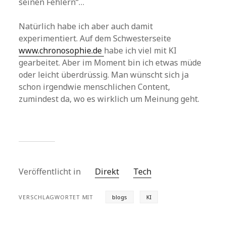
seinen Fehlern“…
Natürlich habe ich aber auch damit
experimentiert. Auf dem Schwesterseite
www.chronosophie.de
habe ich viel mit KI
gearbeitet. Aber im Moment bin ich etwas müde
oder leicht überdrüssig. Man wünscht sich ja
schon irgendwie menschlichen Content,
zumindest da, wo es wirklich um Meinung geht.
Veröffentlicht in
Direkt
Tech
VERSCHLAGWORTET MIT
blogs
KI