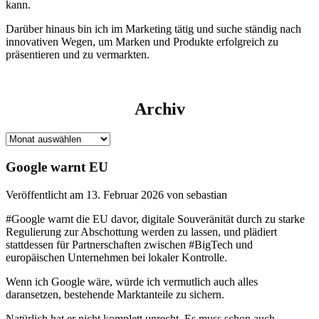
kann.
Darüber hinaus bin ich im Marketing tätig und suche ständig nach
innovativen Wegen, um Marken und Produkte erfolgreich zu
präsentieren und zu vermarkten.
Archiv
Archiv
Google warnt EU
Veröffentlicht am 13. Februar 2026 von sebastian
#Google warnt die EU davor, digitale Souveränität durch zu starke
Regulierung zur Abschottung werden zu lassen, und plädiert
stattdessen für Partnerschaften zwischen #BigTech und
europäischen Unternehmen bei lokaler Kontrolle.
Wenn ich Google wäre, würde ich vermutlich auch alles
daransetzen, bestehende Marktanteile zu sichern.
Natürlich hat er nicht komplett unrecht. Es muss schon auch