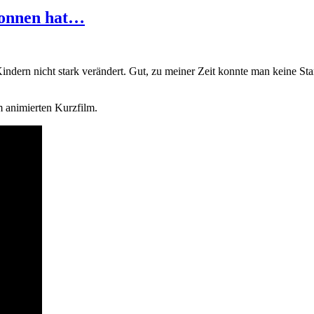
egonnen hat…
 Kindern nicht stark verändert. Gut, zu meiner Zeit konnte man keine 
m animierten Kurzfilm.