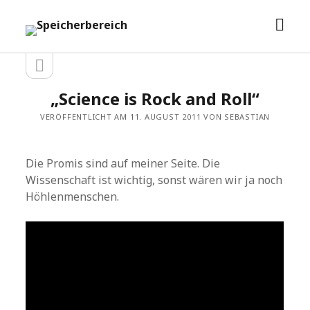
Men
Speicherbereich
öffn
Seitenleiste
Seitenleiste
öffnen
„Science is Rock and Roll“
VERÖFFENTLICHT AM 11. AUGUST 2011 VON SEBASTIAN
Die Promis sind auf meiner Seite. Die
Wissenschaft ist wichtig, sonst wären wir ja noch
Höhlenmenschen.