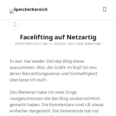
Men
Speicherbereich
öffn
Seitenleiste
Seitenleiste
öffnen
Facelifting auf Netzartig
VERÖFFENTLICHT AM 11. AUGUST 2011 VON SEBASTIAN
Es war mal wieder Zeit das Blog etwas
auszumisten. Also, die Grafik im Kopf ist neu,
deren Betrachtungsweise und Sinnhaftigkeit
überlasse ich euch.
Des Weiteren habe ich viele Dinge
rausgeschmissen die das Blog unübersichtlich
gemacht haben. Die Kommentare sind z.B. etwas
einfacher dargestellt. Die Seitenleiste hat nur