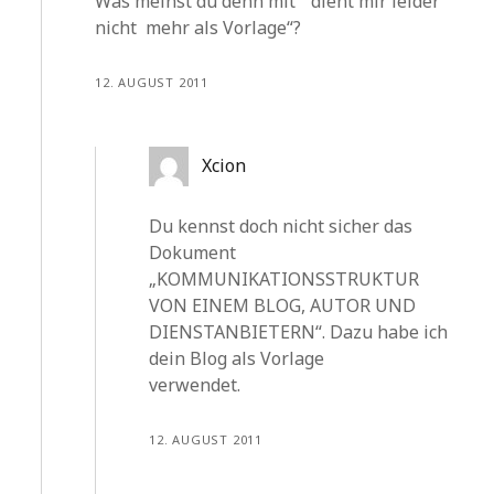
Was meinst du denn mit “ dient mir leider
nicht mehr als Vorlage“?
12. AUGUST 2011
Xcion
Du kennst doch nicht sicher das
Dokument
„KOMMUNIKATIONSSTRUKTUR
VON EINEM BLOG, AUTOR UND
DIENSTANBIETERN“. Dazu habe ich
dein Blog als Vorlage
verwendet.
12. AUGUST 2011