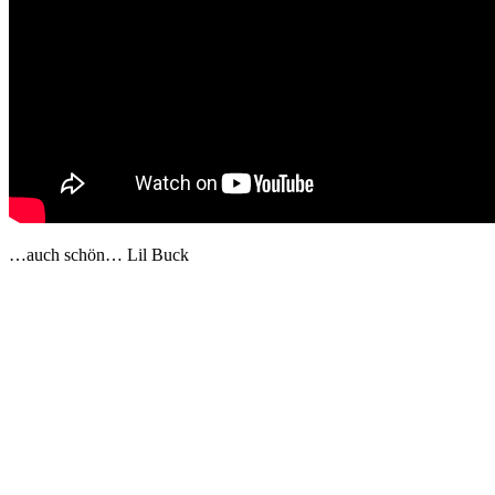
…auch schön… Lil Buck