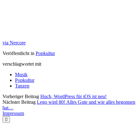
via Nercore
Veröffentlicht in
Popkultur
verschlagwortet mit
Musik
Popkultur
Tanzen
Vorheriger Beitrag
Huch, WordPress für iOS ist neu!
Nächster Beitrag
Lego wird 80! Alles Gute und wie alles begonnen
hat…
Impressum
Nach
oben
scrollen