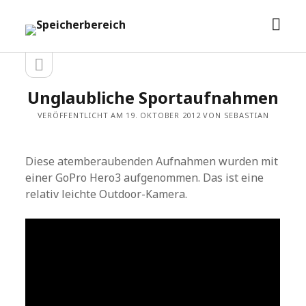
Men
Speicherbereich
öffn
Seitenleiste
Seitenleiste
öffnen
Unglaubliche Sportaufnahmen
VERÖFFENTLICHT AM 19. OKTOBER 2012 VON SEBASTIAN
Diese atemberaubenden Aufnahmen wurden mit
einer GoPro Hero3 aufgenommen. Das ist eine
relativ leichte Outdoor-Kamera.