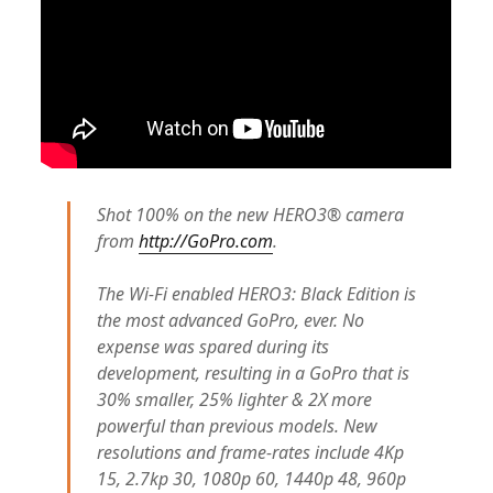
Shot 100% on the new HERO3® camera
from ‪
http://GoPro.com
.
The Wi-Fi enabled HERO3: Black Edition is
the most advanced GoPro, ever. No
expense was spared during its
development, resulting in a GoPro that is
30% smaller, 25% lighter & 2X more
powerful than previous models. New
resolutions and frame-rates include 4Kp
15, 2.7kp 30, 1080p 60, 1440p 48, 960p