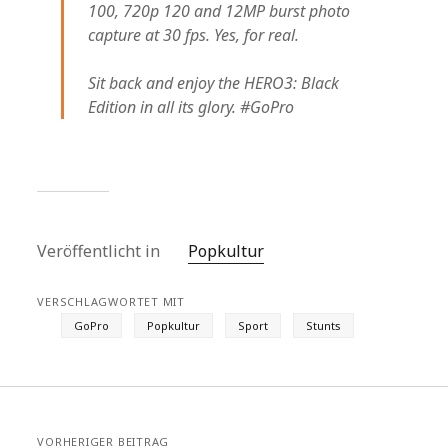
100, 720p 120 and 12MP burst photo
capture at 30 fps. Yes, for real.
Sit back and enjoy the HERO3: Black
Edition in all its glory. #GoPro
Veröffentlicht in
Popkultur
VERSCHLAGWORTET MIT
GoPro
Popkultur
Sport
Stunts
VORHERIGER BEITRAG