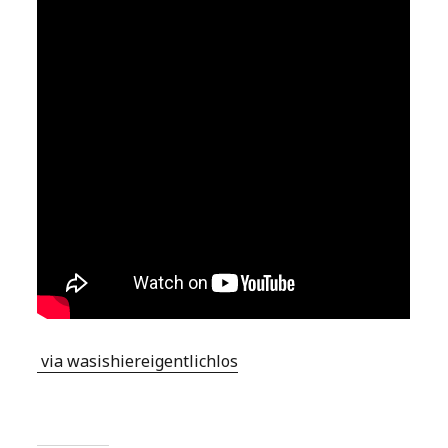
via wasishiereigentlichlos