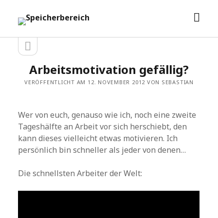
Men
Speicherbereich
öffn
Seitenleiste
Seitenleiste
öffnen
Arbeitsmotivation gefällig?
VERÖFFENTLICHT AM 12. NOVEMBER 2012 VON SEBASTIAN
Wer von euch, genauso wie ich, noch eine zweite
Tageshälfte an Arbeit vor sich herschiebt, den
kann dieses vielleicht etwas motivieren. Ich
persönlich bin schneller als jeder von denen…
Die schnellsten Arbeiter der Welt: