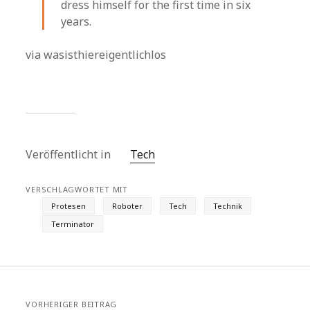
dress himself for the first time in six
years.
via wasisthiereigentlichlos
Veröffentlicht in
Tech
VERSCHLAGWORTET MIT
Protesen
Roboter
Tech
Technik
Terminator
VORHERIGER BEITRAG