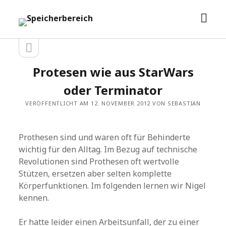
Men
Speicherbereich
öffn
Seitenleiste
Seitenleiste
öffnen
Protesen wie aus StarWars
oder Terminator
VERÖFFENTLICHT AM 12. NOVEMBER 2012 VON SEBASTIAN
Prothesen sind und waren oft für Behinderte
wichtig für den Alltag. Im Bezug auf technische
Revolutionen sind Prothesen oft wertvolle
Stützen, ersetzen aber selten komplette
Körperfunktionen. Im folgenden lernen wir Nigel
kennen.
Er hatte leider einen Arbeitsunfall, der zu einer