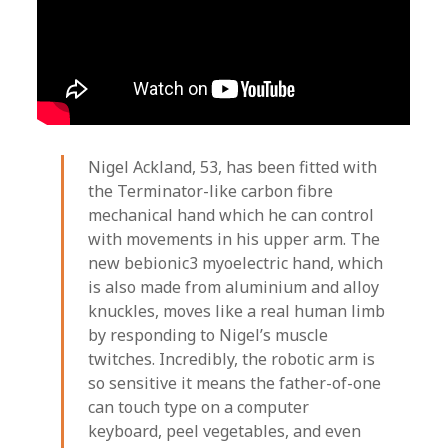
Nigel Ackland, 53, has been fitted with
the Terminator-like carbon fibre
mechanical hand which he can control
with movements in his upper arm. The
new bebionic3 myoelectric hand, which
is also made from aluminium and alloy
knuckles, moves like a real human limb
by responding to Nigel’s muscle
twitches. Incredibly, the robotic arm is
so sensitive it means the father-of-one
can touch type on a computer
keyboard, peel vegetables, and even