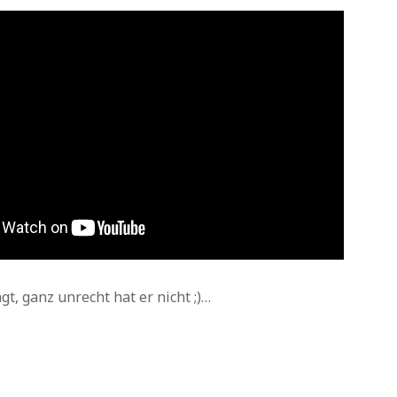
Archiv
t, ganz unrecht hat er nicht ;)…