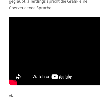
geglaubt, allerdings spricht die Grafik eine
überzeugende Sprache.
via