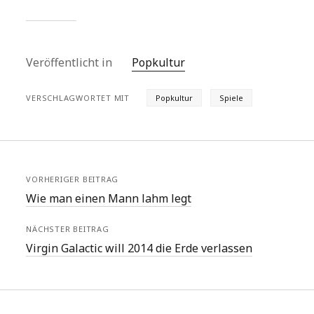
Veröffentlicht in
Popkultur
VERSCHLAGWORTET MIT
Popkultur
Spiele
VORHERIGER BEITRAG
Wie man einen Mann lahm legt
NÄCHSTER BEITRAG
Virgin Galactic will 2014 die Erde verlassen