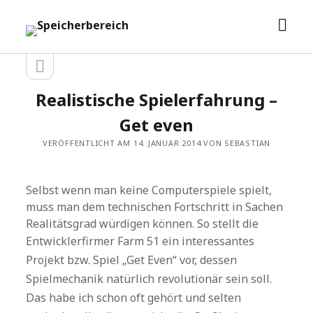
Men
Speicherbereich
öffn
Seitenleiste
Seitenleiste
öffnen
Realistische Spielerfahrung –
Get even
VERÖFFENTLICHT AM 14. JANUAR 2014 VON SEBASTIAN
Selbst wenn man keine Computerspiele spielt,
muss man dem technischen Fortschritt in Sachen
Realitätsgrad würdigen können. So stellt die
Entwicklerfirmer
Farm 51 ein interessantes
Projekt bzw. Spiel „Get Even“ vor, dessen
Spielmechanik natürlich revolutionär sein soll.
Das habe ich schon oft gehört und selten