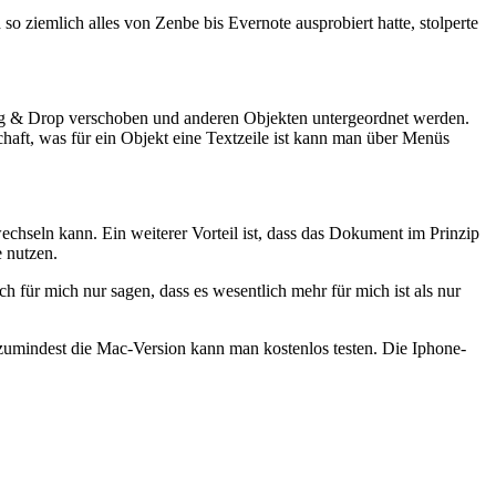
o ziemlich alles von Zenbe bis Evernote ausprobiert hatte, stolperte
Drag & Drop verschoben und anderen Objekten untergeordnet werden.
aft, was für ein Objekt eine Textzeile ist kann man über Menüs
chseln kann. Ein weiterer Vorteil ist, dass das Dokument im Prinzip
e nutzen.
h für mich nur sagen, dass es wesentlich mehr für mich ist als nur
 zumindest die Mac-Version kann man kostenlos testen. Die Iphone-