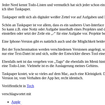
Jeder Nerd kennt Todo-Listen und vermutlich hat sich jeder schon ein
ich über Taskpaper.
Taskpaper stellt sich als digitaler weißer Zettel vor auf Aufgaben und
Schön an Taskpaper ist vor allem, dass es ein sauberes User-Interfa
So kann z.B. eine Notiz oder Aufgabe innerhalb eines Projektes und
einstellen oder setzt der Zeile ein „-“ für eine Aufgabe vor. Projekt
Eine Iphone-Version gibt es natürlich auch und die Möglichkeit beide
Bei der Synchronisation werden verschiedenen Versionen angelegt, so
nur eine Text-Datei ist und sich, sollte der Entwickler dieses Tool e
Ebenfalls nett ist das vergeben von „Tags“ die ebenfalls im Menü hint
eine Todo-Liste. Vielmehr ist es die Auslagerung meines Gehirns.
Taskpaper kostet, wie so vieles auf dem Mac, auch eine Kleinigkeit.
Version ist, vom Verhalten der App her, recht identisch.
Veröffentlicht in
Tech
verschlagwortet mit
Apple