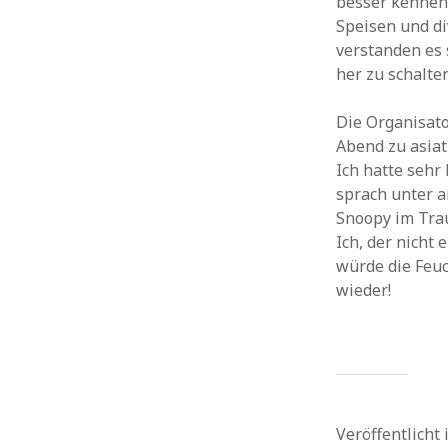
besser kennen 
Speisen und d
verstanden es
her zu schalten
Die Organisato
Abend zu asiat
Ich hatte sehr
sprach unter a
Snoopy im Trau
Ich, der nicht 
würde die Feuc
wieder!
Veröffentlicht